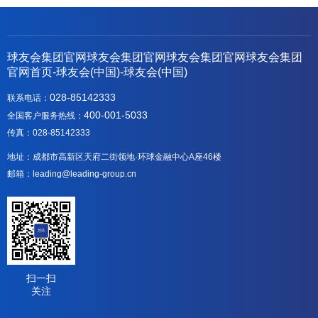
球友会集团官网球友会集团官网球友会集团官网球友会集团
官网首页-球友会(中国)-球友会(中国)
028-85142333
联系电话：
400-001-5033
全国客户服务热线：
传真：028-85142333
地址：成都市高新区天府二街领地·环球金融中心A座46楼
邮箱：leading@leading-group.cn
扫一扫
关注