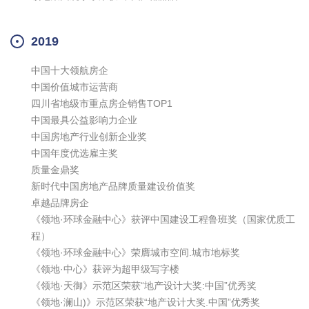
2019
中国十大领航房企
中国价值城市运营商
四川省地级市重点房企销售TOP1
中国最具公益影响力企业
中国房地产行业创新企业奖
中国年度优选雇主奖
质量金鼎奖
新时代中国房地产品牌质量建设价值奖
卓越品牌房企
《领地·环球金融中心》获评中国建设工程鲁班奖（国家优质工
程）
《领地·环球金融中心》荣膺城市空间.城市地标奖
《领地·中心》获评为超甲级写字楼
《领地·天御》示范区荣获“地产设计大奖:中国”优秀奖
《领地·澜山)》示范区荣获“地产设计大奖.中国”优秀奖