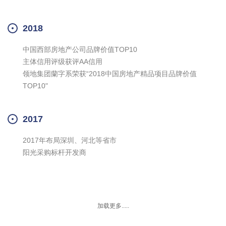
2018
中国西部房地产公司品牌价值TOP10
主体信用评级获评AA信用
领地集团蘭字系荣获“2018中国房地产精品项目品牌价值
TOP10"
2017
2017年布局深圳、河北等省市
阳光采购标杆开发商
加载更多.....