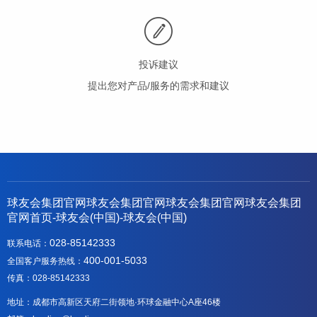
投诉建议
提出您对产品/服务的需求和建议
球友会集团官网球友会集团官网球友会集团官网球友会集团
官网首页-球友会(中国)-球友会(中国)
028-85142333
联系电话：
400-001-5033
全国客户服务热线：
传真：028-85142333
地址：成都市高新区天府二街领地·环球金融中心A座46楼